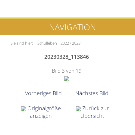
NAVIGATION
Sie sind hier:
Schulleben
2022 / 2023
20230328_113846
Bild 3 von 19
Vorheriges Bild
Nächstes Bild
Originalgröße
Zurück zur
anzeigen
Übersicht