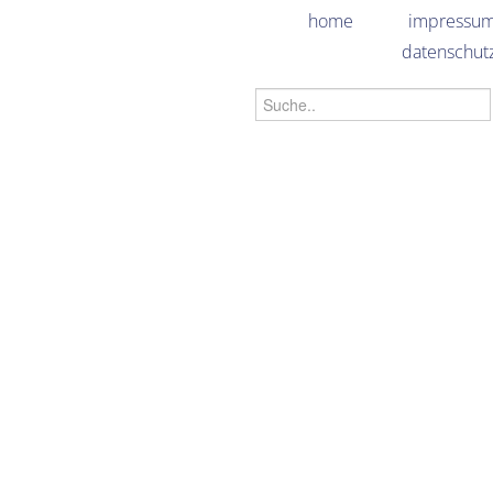
home
impressu
datenschut