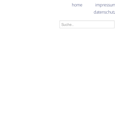
home
impressu
datenschut