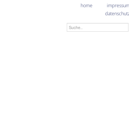
home
impressu
datenschut