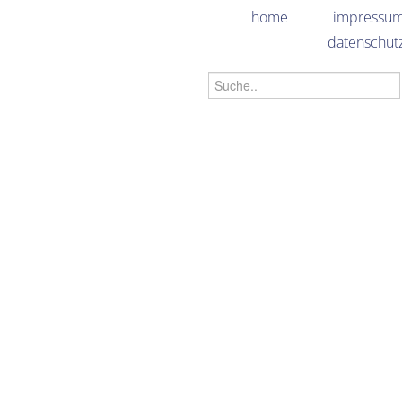
home
impressu
datenschut