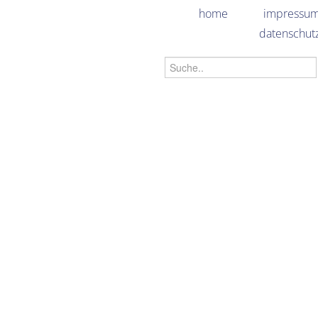
home
impressu
datenschut