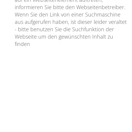
informieren Sie bitte den Webseitenbetreiber.
Wenn Sie den Link von einer Suchmaschine
aus aufgerufen haben, ist dieser leider veraltet
- bitte benutzen Sie die Suchfunktion der
Webseite um den gewünschten Inhalt zu
finden