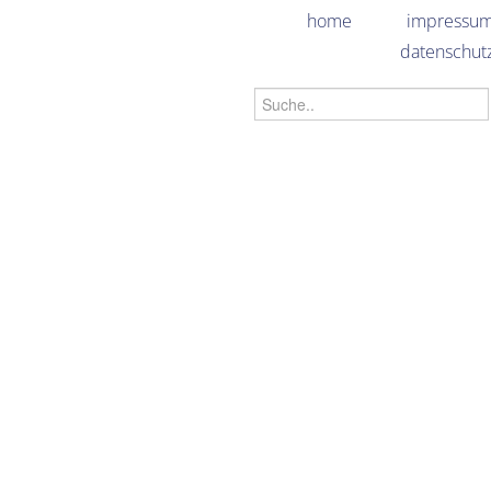
home
impressu
datenschut