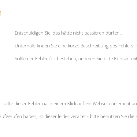
n
Entschuldigen Sie, das hätte nicht passieren dürfen
..
Unterhalb finden Sie eine kurze Beschreibung des Fehlers 
Sollte der Fehler fortbestehen, nehmen Sie bitte Kontakt m
- sollte dieser Fehler nach einem Klick auf ein Webseitenelement auf
fgerufen haben, ist dieser leider veraltet - bitte benutzen Sie 