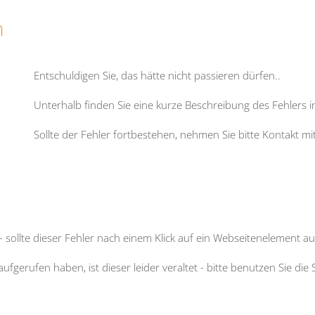
n
Entschuldigen Sie, das hätte nicht passieren dürfen
..
Unterhalb finden Sie eine kurze Beschreibung des Fehlers 
Sollte der Fehler fortbestehen, nehmen Sie bitte Kontakt m
- sollte dieser Fehler nach einem Klick auf ein Webseitenelement auf
fgerufen haben, ist dieser leider veraltet - bitte benutzen Sie 