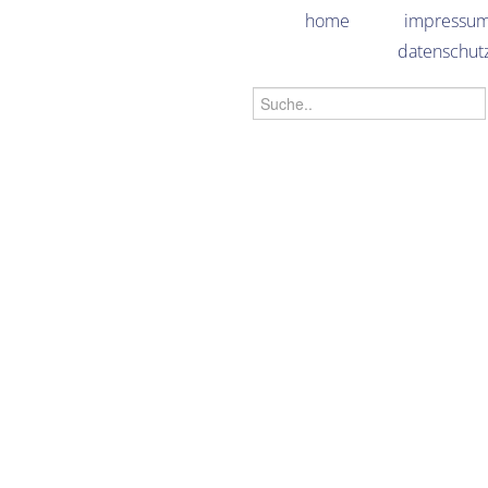
home
impressu
datenschut