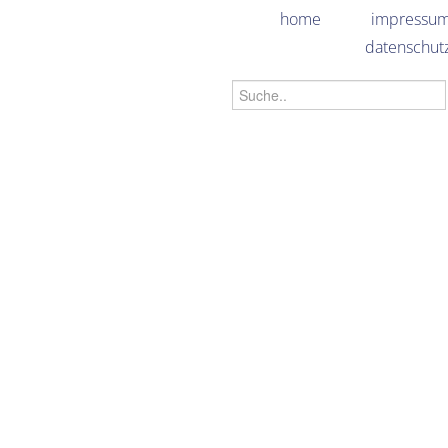
home
impressu
datenschut