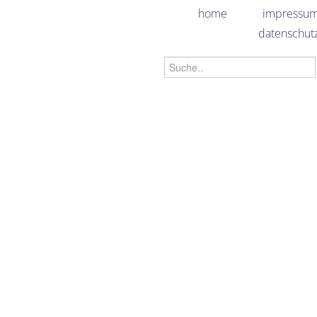
home
impressu
datenschut