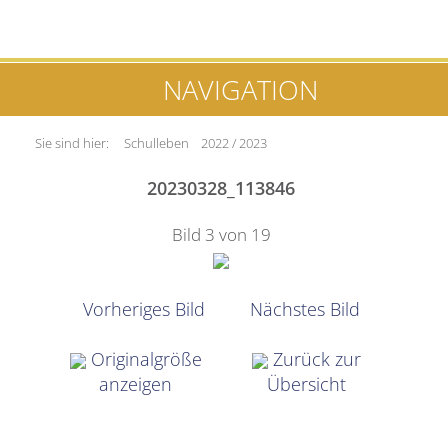
NAVIGATION
Sie sind hier:
Schulleben
2022 / 2023
20230328_113846
Bild 3 von 19
Vorheriges Bild
Nächstes Bild
Originalgröße
Zurück zur
anzeigen
Übersicht