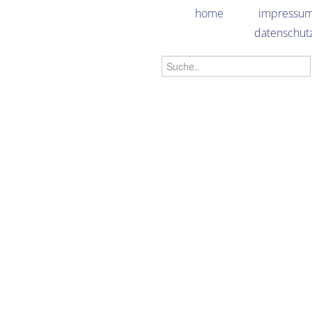
home
impressu
datenschut