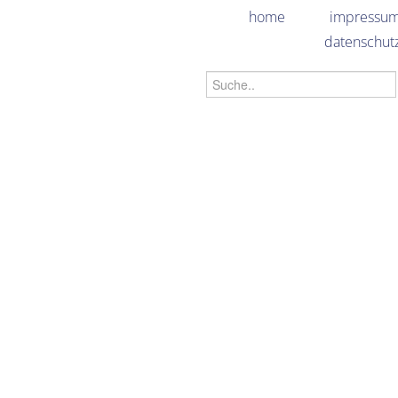
home
impressu
datenschut