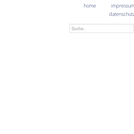
home
impressu
datenschut