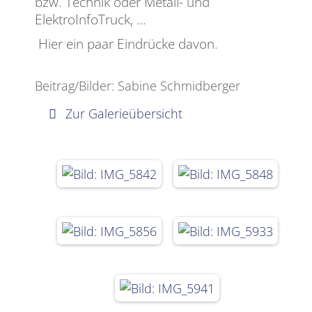
bzw. Technik oder Metall- und
ElektroInfoTruck, …
Hier ein paar Eindrücke davon.
Beitrag/Bilder: Sabine Schmidberger
Zur Galerieübersicht