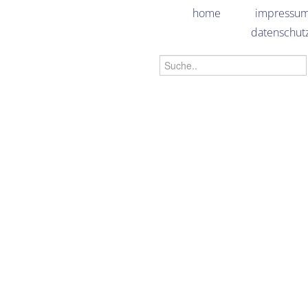
home
impressu
datenschut