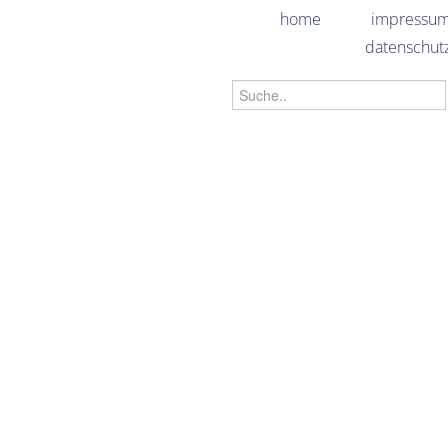
home
impressu
datenschut