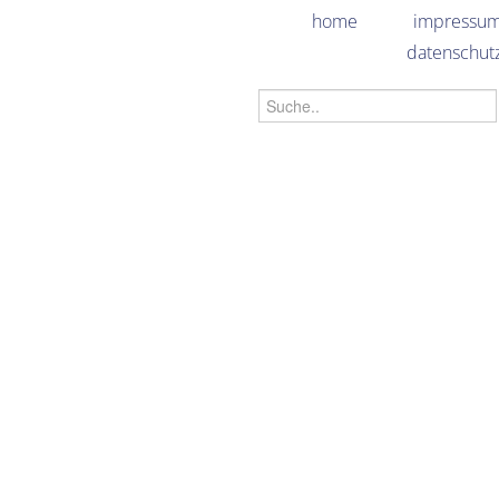
home
impressu
datenschut